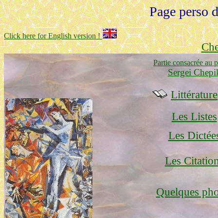
Page perso
Click here for English version !
Ch
Partie consacrée au p
Sergei Chepi
Littérature
Les Listes
Les Dictée
Les Citatio
Quelques pho