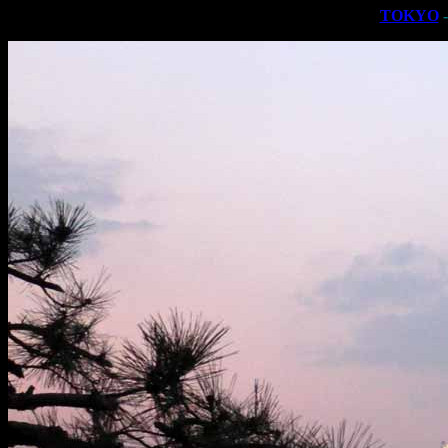
TOKYO
-