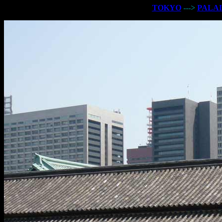
TOKYO
--->
PALAI